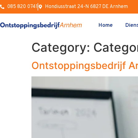
085 820 0741
Hondiusstraat 24-N 6827 DE Arnhem
Home
Dien
Category:
Catego
Ontstoppingsbedrijf A