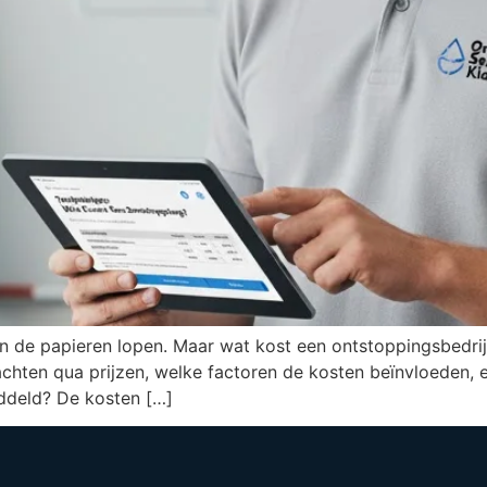
k in de papieren lopen. Maar wat kost een ontstoppingsbedrij
wachten qua prijzen, welke factoren de kosten beïnvloeden
ddeld? De kosten […]