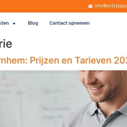
info@ontstoppi
sten
Blog
Contact opnemen
rie
rnhem: Prijzen en Tarieven 2