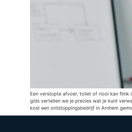
Een verstopte afvoer, toilet of riool kan flin
gids vertellen we je precies wat je kunt ver
kost een ontstoppingsbedrijf in Arnhem gemi